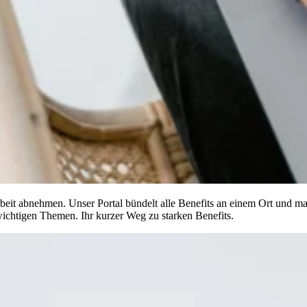
it abnehmen. Unser Portal bündelt alle Benefits an einem Ort und m
 wichtigen Themen. Ihr kurzer Weg zu starken Benefits.