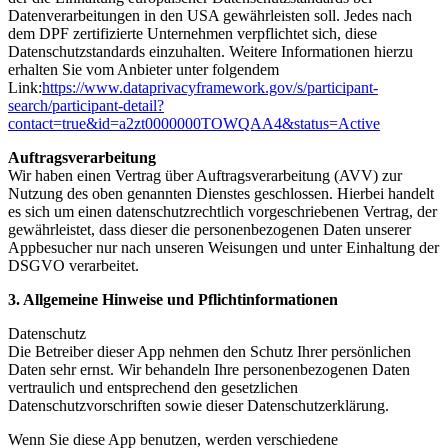
Datenverarbeitungen in den USA gewährleisten soll. Jedes nach
dem DPF zertifizierte Unternehmen verpflichtet sich, diese
Datenschutzstandards einzuhalten. Weitere Informationen hierzu
erhalten Sie vom Anbieter unter folgendem
Link:
https://www.dataprivacyframework.gov/s/participant-
search/participant-detail?
contact=true&id=a2zt0000000TOWQAA4&status=Active
Auftragsverarbeitung
Wir haben einen Vertrag über Auftragsverarbeitung (AVV) zur
Nutzung des oben genannten Dienstes geschlossen. Hierbei handelt
es sich um einen datenschutzrechtlich vorgeschriebenen Vertrag, der
gewährleistet, dass dieser die personenbezogenen Daten unserer
Appbesucher nur nach unseren Weisungen und unter Einhaltung der
DSGVO verarbeitet.
3. Allgemeine Hinweise und Pflichtinformationen
Datenschutz
Die Betreiber dieser App nehmen den Schutz Ihrer persönlichen
Daten sehr ernst. Wir behandeln Ihre personenbezogenen Daten
vertraulich und entsprechend den gesetzlichen
Datenschutzvorschriften sowie dieser Datenschutzerklärung.
Wenn Sie diese App benutzen, werden verschiedene