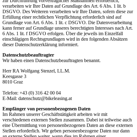
zur Durchführung vorvertraglicher Maßnahmen erforderlich,
verarbeiten wir Ihre Daten auf Grundlage des Art. 6 Abs. 1 lit. b
DSGVO. Des Weiteren verarbeiten wir Ihre Daten, sofern diese zur
Erfüllung einer rechtlichen Verpflichtung erforderlich sind auf
Grundlage von Art. 6 Abs. 1 lit. c DSGVO. Die Datenverarbeitung
kann ferner auf Grundlage unseres berechtigten Interesses nach Art.
6 Abs. 1 lit. f DSGVO erfolgen. Über die jeweils im Einzelfall
einschlägigen Rechtsgrundlagen wird in den folgenden Absätzen
dieser Datenschutzerklärung informiert.
Datenschutzbeauftragter
Wir haben einen Datenschutzbeauftragten benannt.
Herr RA Wolfgang Stenzel, LL.M.
Keesgasse 3
8010 Graz
Telefon: +43 (0) 316 42 00 04
E-Mail: datenschutz@bikeleasing.at
Empfänger von personenbezogenen Daten
Im Rahmen unserer Geschäftstätigkeit arbeiten wir mit
verschiedenen externen Stellen zusammen. Dabei ist teilweise auch
eine Übermittlung von personenbezogenen Daten an diese externen
Stellen erforderlich. Wir geben personenbezogene Daten nur dann
an externe Stellen weiter, wenn dies im Rahmen einer