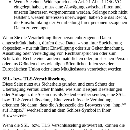
Wenn Sie einen Widerspruch nach Art. 21 Abs. 1 DSGVO
eingelegt haben, muss eine Abwägung zwischen Ihren und
unseren Interessen vorgenommen werden. Solange noch nicht
feststeht, wessen Interessen überwiegen, haben Sie das Recht,
die Einschränkung der Verarbeitung Ihrer personenbezogenen
Daten zu verlangen.
Wenn Sie die Verarbeitung Ihrer personenbezogenen Daten
eingeschränkt haben, dürfen diese Daten – von ihrer Speicherung
abgesehen – nur mit Ihrer Einwilligung oder zur Geltendmachung,
Ausübung oder Verteidigung von Rechtsansprüchen oder zum
Schutz der Rechte einer anderen natürlichen oder juristischen Person
oder aus Gründen eines wichtigen öffentlichen Interesses der
Europäischen Union oder eines Mitgliedstaats verarbeitet werden.
SSL- bzw. TLS-Verschlüsselung
Diese Seite nutzt aus Sicherheitsgründen und zum Schutz der
Übertragung vertraulicher Inhalte, wie zum Beispiel Bestellungen
oder Anfragen, die Sie an uns als Seitenbetreiber senden, eine SSL-
bzw. TLS-Verschlüsselung. Eine verschlüsselte Verbindung
erkennen Sie daran, dass die Adresszeile des Browsers von „http://“
auf „https://“ wechselt und an dem Schloss-Symbol in Ihrer
Browserzeile.
Wenn die SSL- bzw. TLS-Verschlüsselung aktiviert ist, können die