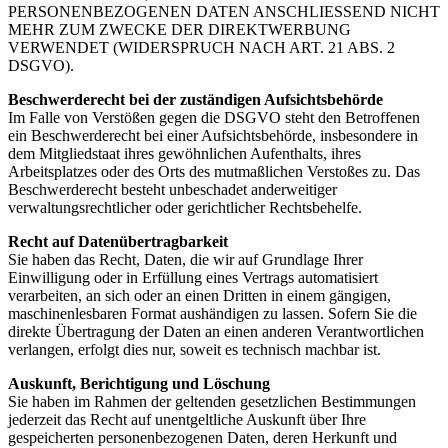
PERSONENBEZOGENEN DATEN ANSCHLIESSEND NICHT
MEHR ZUM ZWECKE DER DIREKTWERBUNG
VERWENDET (WIDERSPRUCH NACH ART. 21 ABS. 2
DSGVO).
Beschwerderecht bei der zuständigen Aufsichtsbehörde
Im Falle von Verstößen gegen die DSGVO steht den Betroffenen
ein Beschwerderecht bei einer Aufsichtsbehörde, insbesondere in
dem Mitgliedstaat ihres gewöhnlichen Aufenthalts, ihres
Arbeitsplatzes oder des Orts des mutmaßlichen Verstoßes zu. Das
Beschwerderecht besteht unbeschadet anderweitiger
verwaltungsrechtlicher oder gerichtlicher Rechtsbehelfe.
Recht auf Datenübertragbarkeit
Sie haben das Recht, Daten, die wir auf Grundlage Ihrer
Einwilligung oder in Erfüllung eines Vertrags automatisiert
verarbeiten, an sich oder an einen Dritten in einem gängigen,
maschinenlesbaren Format aushändigen zu lassen. Sofern Sie die
direkte Übertragung der Daten an einen anderen Verantwortlichen
verlangen, erfolgt dies nur, soweit es technisch machbar ist.
Auskunft, Berichtigung und Löschung
Sie haben im Rahmen der geltenden gesetzlichen Bestimmungen
jederzeit das Recht auf unentgeltliche Auskunft über Ihre
gespeicherten personenbezogenen Daten, deren Herkunft und