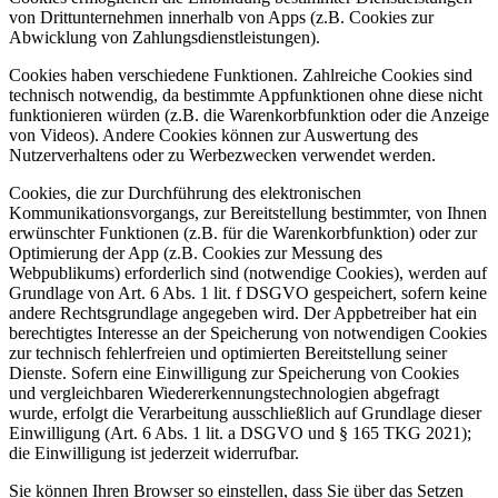
von Drittunternehmen innerhalb von Apps (z.B. Cookies zur
Abwicklung von Zahlungsdienstleistungen).
Cookies haben verschiedene Funktionen. Zahlreiche Cookies sind
technisch notwendig, da bestimmte Appfunktionen ohne diese nicht
funktionieren würden (z.B. die Warenkorbfunktion oder die Anzeige
von Videos). Andere Cookies können zur Auswertung des
Nutzerverhaltens oder zu Werbezwecken verwendet werden.
Cookies, die zur Durchführung des elektronischen
Kommunikationsvorgangs, zur Bereitstellung bestimmter, von Ihnen
erwünschter Funktionen (z.B. für die Warenkorbfunktion) oder zur
Optimierung der App (z.B. Cookies zur Messung des
Webpublikums) erforderlich sind (notwendige Cookies), werden auf
Grundlage von Art. 6 Abs. 1 lit. f DSGVO gespeichert, sofern keine
andere Rechtsgrundlage angegeben wird. Der Appbetreiber hat ein
berechtigtes Interesse an der Speicherung von notwendigen Cookies
zur technisch fehlerfreien und optimierten Bereitstellung seiner
Dienste. Sofern eine Einwilligung zur Speicherung von Cookies
und vergleichbaren Wiedererkennungstechnologien abgefragt
wurde, erfolgt die Verarbeitung ausschließlich auf Grundlage dieser
Einwilligung (Art. 6 Abs. 1 lit. a DSGVO und § 165 TKG 2021);
die Einwilligung ist jederzeit widerrufbar.
Sie können Ihren Browser so einstellen, dass Sie über das Setzen