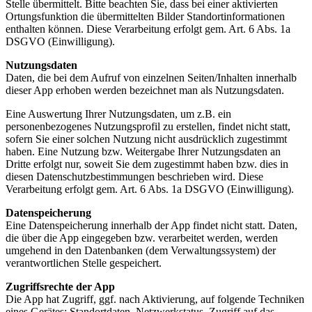
Stelle übermittelt. Bitte beachten Sie, dass bei einer aktivierten
Ortungsfunktion die übermittelten Bilder Standortinformationen
enthalten können. Diese Verarbeitung erfolgt gem. Art. 6 Abs. 1a
DSGVO (Einwilligung).
Nutzungsdaten
Daten, die bei dem Aufruf von einzelnen Seiten/Inhalten innerhalb
dieser App erhoben werden bezeichnet man als Nutzungsdaten.
Eine Auswertung Ihrer Nutzungsdaten, um z.B. ein
personenbezogenes Nutzungsprofil zu erstellen, findet nicht statt,
sofern Sie einer solchen Nutzung nicht ausdrücklich zugestimmt
haben. Eine Nutzung bzw. Weitergabe Ihrer Nutzungsdaten an
Dritte erfolgt nur, soweit Sie dem zugestimmt haben bzw. dies in
diesen Datenschutzbestimmungen beschrieben wird. Diese
Verarbeitung erfolgt gem. Art. 6 Abs. 1a DSGVO (Einwilligung).
Datenspeicherung
Eine Datenspeicherung innerhalb der App findet nicht statt. Daten,
die über die App eingegeben bzw. verarbeitet werden, werden
umgehend in den Datenbanken (dem Verwaltungssystem) der
verantwortlichen Stelle gespeichert.
Zugriffsrechte der App
Die App hat Zugriff, ggf. nach Aktivierung, auf folgende Techniken
eines Gerätes: Standortdaten, Netzwerkstatus, Zugriff auf das