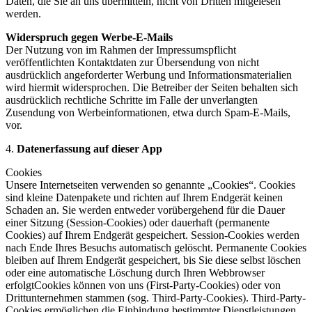
Daten, die Sie an uns übermitteln, nicht von Dritten mitgelesen
werden.
Widerspruch gegen Werbe-E-Mails
Der Nutzung von im Rahmen der Impressumspflicht
veröffentlichten Kontaktdaten zur Übersendung von nicht
ausdrücklich angeforderter Werbung und Informationsmaterialien
wird hiermit widersprochen. Die Betreiber der Seiten behalten sich
ausdrücklich rechtliche Schritte im Falle der unverlangten
Zusendung von Werbeinformationen, etwa durch Spam-E-Mails,
vor.
4.
Datenerfassung auf dieser App
Cookies
Unsere Internetseiten verwenden so genannte „Cookies“. Cookies
sind kleine Datenpakete und richten auf Ihrem Endgerät keinen
Schaden an. Sie werden entweder vorübergehend für die Dauer
einer Sitzung (Session-Cookies) oder dauerhaft (permanente
Cookies) auf Ihrem Endgerät gespeichert. Session-Cookies werden
nach Ende Ihres Besuchs automatisch gelöscht. Permanente Cookies
bleiben auf Ihrem Endgerät gespeichert, bis Sie diese selbst löschen
oder eine automatische Löschung durch Ihren Webbrowser
erfolgtCookies können von uns (First-Party-Cookies) oder von
Drittunternehmen stammen (sog. Third-Party-Cookies). Third-Party-
Cookies ermöglichen die Einbindung bestimmter Dienstleistungen