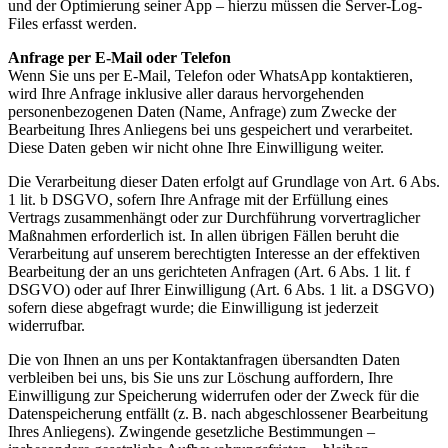
und der Optimierung seiner App – hierzu müssen die Server-Log-
Files erfasst werden.
Anfrage per E-Mail oder Telefon
Wenn Sie uns per E-Mail, Telefon oder WhatsApp kontaktieren,
wird Ihre Anfrage inklusive aller daraus hervorgehenden
personenbezogenen Daten (Name, Anfrage) zum Zwecke der
Bearbeitung Ihres Anliegens bei uns gespeichert und verarbeitet.
Diese Daten geben wir nicht ohne Ihre Einwilligung weiter.
Die Verarbeitung dieser Daten erfolgt auf Grundlage von Art. 6 Abs.
1 lit. b DSGVO, sofern Ihre Anfrage mit der Erfüllung eines
Vertrags zusammenhängt oder zur Durchführung vorvertraglicher
Maßnahmen erforderlich ist. In allen übrigen Fällen beruht die
Verarbeitung auf unserem berechtigten Interesse an der effektiven
Bearbeitung der an uns gerichteten Anfragen (Art. 6 Abs. 1 lit. f
DSGVO) oder auf Ihrer Einwilligung (Art. 6 Abs. 1 lit. a DSGVO)
sofern diese abgefragt wurde; die Einwilligung ist jederzeit
widerrufbar.
Die von Ihnen an uns per Kontaktanfragen übersandten Daten
verbleiben bei uns, bis Sie uns zur Löschung auffordern, Ihre
Einwilligung zur Speicherung widerrufen oder der Zweck für die
Datenspeicherung entfällt (z. B. nach abgeschlossener Bearbeitung
Ihres Anliegens). Zwingende gesetzliche Bestimmungen –