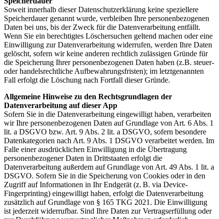
Speicherdauer
Soweit innerhalb dieser Datenschutzerklärung keine speziellere
Speicherdauer genannt wurde, verbleiben Ihre personenbezogenen
Daten bei uns, bis der Zweck für die Datenverarbeitung entfällt.
Wenn Sie ein berechtigtes Löschersuchen geltend machen oder eine
Einwilligung zur Datenverarbeitung widerrufen, werden Ihre Daten
gelöscht, sofern wir keine anderen rechtlich zulässigen Gründe für
die Speicherung Ihrer personenbezogenen Daten haben (z.B. steuer-
oder handelsrechtliche Aufbewahrungsfristen); im letztgenannten
Fall erfolgt die Löschung nach Fortfall dieser Gründe.
Allgemeine Hinweise zu den Rechtsgrundlagen der
Datenverarbeitung auf dieser App
Sofern Sie in die Datenverarbeitung eingewilligt haben, verarbeiten
wir Ihre personenbezogenen Daten auf Grundlage von Art. 6 Abs. 1
lit. a DSGVO bzw. Art. 9 Abs. 2 lit. a DSGVO, sofern besondere
Datenkategorien nach Art. 9 Abs. 1 DSGVO verarbeitet werden. Im
Falle einer ausdrücklichen Einwilligung in die Übertragung
personenbezogener Daten in Drittstaaten erfolgt die
Datenverarbeitung außerdem auf Grundlage von Art. 49 Abs. 1 lit. a
DSGVO. Sofern Sie in die Speicherung von Cookies oder in den
Zugriff auf Informationen in Ihr Endgerät (z. B. via Device-
Fingerprinting) eingewilligt haben, erfolgt die Datenverarbeitung
zusätzlich auf Grundlage von § 165 TKG 2021. Die Einwilligung
ist jederzeit widerrufbar. Sind Ihre Daten zur Vertragserfüllung oder