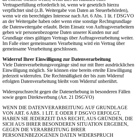
Vertragserfüllung erforderlich ist, wenn wir gesetzlich hierzu
verpflichtet sind (z.B. Weitergabe von Daten an Steuerbehörden),
wenn wir ein berechtigtes Interesse nach Art. 6 Abs. 1 lit. f DSGVO
an der Weitergabe haben oder wenn eine sonstige Rechtsgrundlage
die Datenweitergabe erlaubt. Beim Einsatz von Auftragsverarbeitern
geben wir personenbezogene Daten unserer Kunden nur auf
Grundlage eines gültigen Vertrags über Auftragsverarbeitung weiter.
Im Falle einer gemeinsamen Verarbeitung wird ein Vertrag über
gemeinsame Verarbeitung geschlossen.
Widerruf Ihrer Einwilligung zur Datenverarbeitung
Viele Datenverarbeitungsvorgänge sind nur mit Ihrer ausdrücklichen
Einwilligung möglich. Sie können eine bereits erteilte Einwilligung
jederzeit widerrufen. Die Rechtmäßigkeit der bis zum Widerruf
erfolgten Datenverarbeitung bleibt vom Widerruf unberührt.
Widerspruchsrecht gegen die Datenerhebung in besonderen Fällen
sowie gegen Direktwerbung (Art. 21 DSGVO)
WENN DIE DATENVERARBEITUNG AUF GRUNDLAGE
VON ART. 6 ABS. 1 LIT. E ODER F DSGVO ERFOLGT,
HABEN SIE JEDERZEIT DAS RECHT, AUS GRÜNDEN, DIE
SICH AUS IHRER BESONDEREN SITUATION ERGEBEN,
GEGEN DIE VERARBEITUNG IHRER
PERSONENBEZOGENEN DATEN WIDERSPRUCH