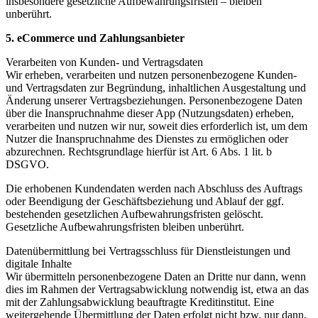
insbesondere gesetzliche Aufbewahrungsfristen – bleiben
unberührt.
5. eCommerce und Zahlungsanbieter
Verarbeiten von Kunden- und Vertragsdaten
Wir erheben, verarbeiten und nutzen personenbezogene Kunden-
und Vertragsdaten zur Begründung, inhaltlichen Ausgestaltung und
Änderung unserer Vertragsbeziehungen. Personenbezogene Daten
über die Inanspruchnahme dieser App (Nutzungsdaten) erheben,
verarbeiten und nutzen wir nur, soweit dies erforderlich ist, um dem
Nutzer die Inanspruchnahme des Dienstes zu ermöglichen oder
abzurechnen. Rechtsgrundlage hierfür ist Art. 6 Abs. 1 lit. b
DSGVO.
Die erhobenen Kundendaten werden nach Abschluss des Auftrags
oder Beendigung der Geschäftsbeziehung und Ablauf der ggf.
bestehenden gesetzlichen Aufbewahrungsfristen gelöscht.
Gesetzliche Aufbewahrungsfristen bleiben unberührt.
Datenübermittlung bei Vertragsschluss für Dienstleistungen und
digitale Inhalte
Wir übermitteln personenbezogene Daten an Dritte nur dann, wenn
dies im Rahmen der Vertragsabwicklung notwendig ist, etwa an das
mit der Zahlungsabwicklung beauftragte Kreditinstitut. Eine
weitergehende Übermittlung der Daten erfolgt nicht bzw. nur dann,